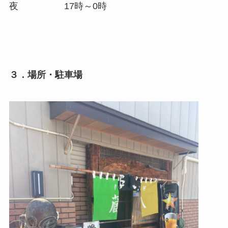
夜 17時～0時
３．場所・駐車場