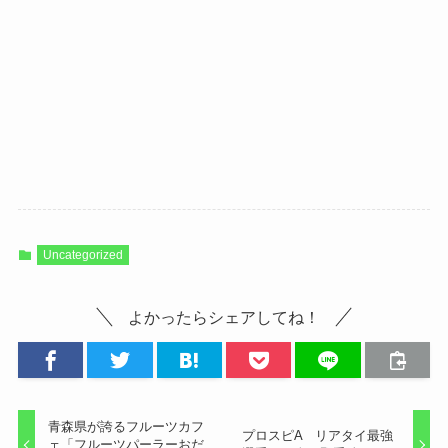
Uncategorized
よかったらシェアしてね！
青森県が誇るフルーツカフ
プロスピA リアタイ最強
ェ「フルーツパーラーおだ