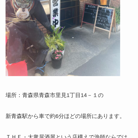
場所：青森県青森市里見1丁目14－１の
新青森駅から車で約6分ほどの場所にあります。
ＴＨＥ・大衆居酒屋という店構えで漁師ならでは