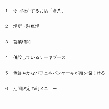
１．今回紹介するお店「倉八」
２．場所・駐車場
３．営業時間
４．併設しているケーキブース
５．色鮮やかなパフェやパンケーキが頭を悩ませる
６．期間限定の幻メニュー