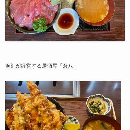
漁師が経営する居酒屋「倉八」