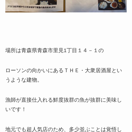
場所は青森県青森市里見1丁目１４－１の
ローソンの向かいにあるＴＨＥ・大衆居酒屋とい
うような建物。
漁師が直接仕入れる鮮度抜群の魚が抜群に美味し
いです！
地元でも超人気店のため、多少並ぶことは覚悟し