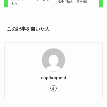
選手（巨人・野手編）
わら」
この記事を書いた人
capikoquest